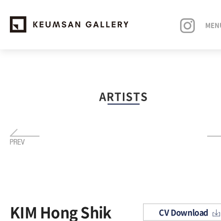
MEN
EXHIBITIONS
ARTISTS
ARTISTS
ART FAIRS
NEWS
ABOUT
KIM Hong Shik
CV Download