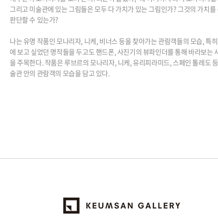
그리고 미술관에 있는 그림들은 모두 다 가치가 있는 그림인가
?
그것의 가치를
판단할 수 있는가
?
나는 유명 작품인 모나리자
,
니케
,
비너스 등을 찾아가는 관람객들의 모습
,
특히
에 보고 싶었던 명작들을 두고도 핸드폰
,
사진기의 뷰파인더를 통해 바라보는 
을 주목한다
.
작품은 루브르의 모나리자
,
니케
,
유리피라미드
,
스페인 톨레도 등
술관 안의 관람객의 모습을 담고 있다
.