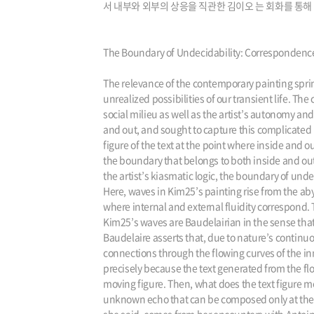
서 내부와 외부의 상응을 직관한 김이오 는 회화를 통해
The Boundary of Undecidability: Corresponden
The relevance of the contemporary painting springs
unrealized possibilities of our transient life. Th
social milieu as well as the artist’s autonomy an
and out, and sought to capture this complicated re
figure of the text at the point where inside and o
the boundary that belongs to both inside and out
the artist’s kiasmatic logic, the boundary of un
Here, waves in Kim25’s painting rise from the abys
where internal and external fluidity correspond. 
Kim25’s waves are Baudelairian in the sense that 
Baudelaire asserts that, due to nature’s continuo
connections through the flowing curves of the inn
precisely because the text generated from the flo
moving figure. Then, what does the text figure m
unknown echo that can be composed only at the bo