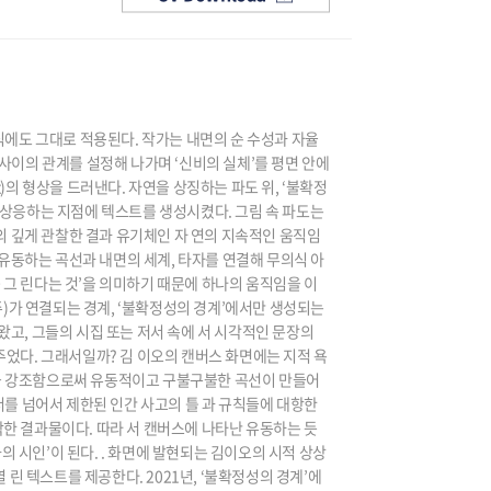
에도 그대로 적용된다. 작가는 내면의 순 수성과 자율
 사이의 관계를 설정해 나가며 ‘신비의 실체’를 평면 안에
xt)의 형상을 드러낸다. 자연을 상징하는 파도 위, ‘불확정
이 상응하는 지점에 텍스트를 생성시켰다. 그림 속 파도는
의 깊게 관찰한 결과 유기체인 자 연의 지속적인 움직임
유동하는 곡선과 내면의 세계, 타자를 연결해 무의식 아
 그 린다는 것’을 의미하기 때문에 하나의 움직임을 이
)가 연결되는 경계, ‘불확정성의 경계’에서만 생성되는
고, 그들의 시집 또는 저서 속에 서 시각적인 문장의
주었다. 그래서일까? 김 이오의 캔버스 화면에는 지적 욕
임을 강조함으로써 유동적이고 구불구불한 곡선이 만들어
를 넘어서 제한된 인간 사고의 틀 과 규칙들에 대항한
착한 결과물이다. 따라 서 캔버스에 나타난 유동하는 듯
 시인’이 된다. . 화면에 발현되는 김이오의 시적 상상
린 텍스트를 제공한다. 2021년, ‘불확정성의 경계’에