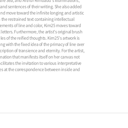
the Sea, and Arthur Rimbaud’s Illuminations,
 and sentences of their writing. She also added
and move toward the infinite longing and artistic
 the restrained text containing intellectual
 elements of line and color, Kim25 moves toward
letters. Furthermore, the artist’s original brush
les of the reified thoughts. Kim25’s artwork is
ng with the fixed idea of the primacy of line over
iption of transience and eternity. For the artist,
nation that manifests itself on her canvas not
itates the invitation to various interpretative
 lies at the correspondence between inside and