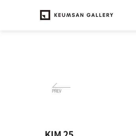
KIM 25