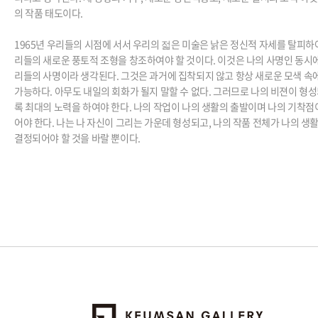
의 작품 태도이다
.
1965
년 우리들의 시점에 서서 우리의 젋은 미술은 낡은 정신적 자세를 탈피하
리들의 새로운 풍토적 조형을 창조하여야 할 것이다
.
이것은 나의 사명인 동시에
리들의 사명이라 생각된다
.
그것은 과거에 집착되지 않고 항상 새로운 모색 속
가능하다
.
아무도 내일의 회화가 될지 말할 수 없다
.
그러므로 나의 비젼이 형
록 최대의 노력을 하여야 한다
.
나의 작업이 나의 생활의 출발이며 나의 기착점
어야 한다
.
나는 나 자신이 그리는 가운데 형성되고
,
나의 작품 전체가 나의 생활
결정되어야 할 것을 바랄 뿐이다
.