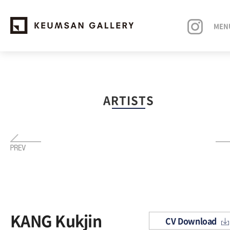
MEN
EXHIBITIONS
ARTISTS
ARTISTS
ART FAIRS
NEWS
ABOUT
KANG Kukjin
CV Download