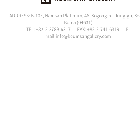
ADDRESS: B-103, Namsan Platinum, 46, Sogong-ro, Jung-gu, Se
Korea (04631)
TEL: +82-2-3789-6317 FAX: +82-2-741-6319 E-
mail:
info@keumsangallery.com